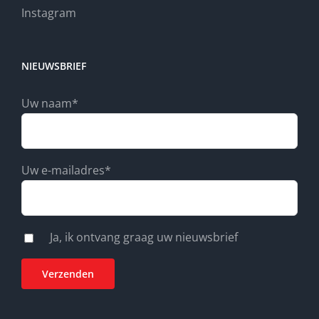
Instagram
NIEUWSBRIEF
Uw naam*
Uw e-mailadres*
Ja, ik ontvang graag uw nieuwsbrief