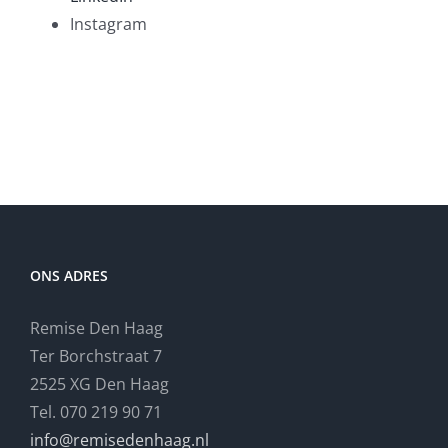
Instagram
ONS ADRES
Remise Den Haag
Ter Borchstraat 7
2525 XG Den Haag
Tel. 070 219 90 71
info@remisedenhaag.nl