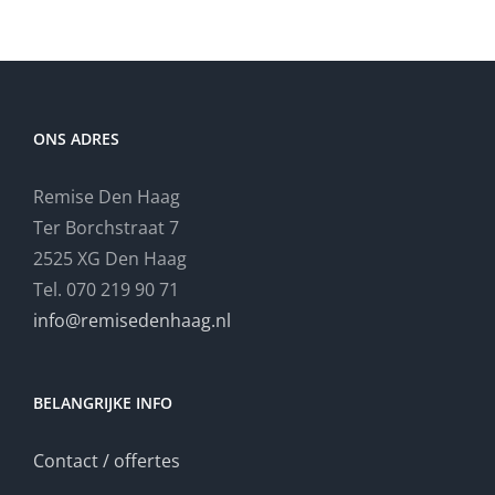
ONS ADRES
Remise Den Haag
Ter Borchstraat 7
2525 XG Den Haag
Tel. 070 219 90 71
info@remisedenhaag.nl
BELANGRIJKE INFO
Contact / offertes