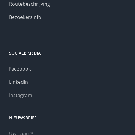
Routebeschrijving
Bezoekersinfo
SOCIALE MEDIA
Facebook
LinkedIn
Instagram
NIEUWSBRIEF
Uw naam*