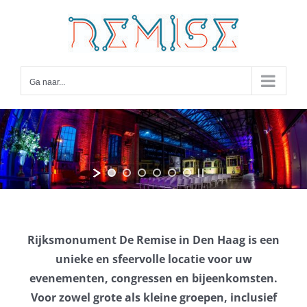
Ga
naar
inhoud
Ga naar...
Rijksmonument De Remise in Den Haag is een
unieke en sfeervolle locatie voor uw
evenementen, congressen en bijeenkomsten.
Voor zowel grote als kleine groepen, inclusief