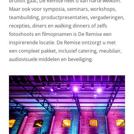
bruiloft gaat, De Remise heet u van harte welkom.
Maar ook voor symposia, seminars, workshops,
teambuilding, productpresentaties, vergaderingen,
recepties, diners en walking dinners of zelfs
fotoshoots en filmopnamen is De Remise een
inspirerende locatie. De Remise ontzorgt u met
een compleet pakket, inclusief catering, meubilair,
audiovisuele middelen en beveiliging.