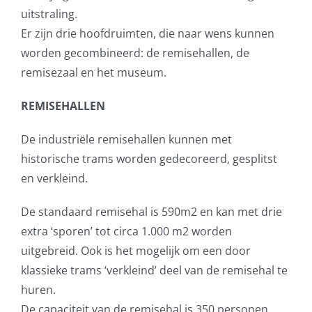
uitstraling.
Er zijn drie hoofdruimten, die naar wens kunnen
worden gecombineerd: de remisehallen, de
remisezaal en het museum.
REMISEHALLEN
De industriële remisehallen kunnen met
historische trams worden gedecoreerd, gesplitst
en verkleind.
De standaard remisehal is 590m2 en kan met drie
extra ‘sporen’ tot circa 1.000 m2 worden
uitgebreid. Ook is het mogelijk om een door
klassieke trams ‘verkleind’ deel van de remisehal te
huren.
De capaciteit van de remisehal is 350 personen.