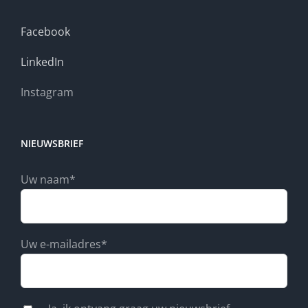
Facebook
LinkedIn
Instagram
NIEUWSBRIEF
Uw naam*
Uw e-mailadres*