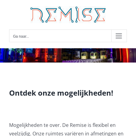
Ga
naar
inhoud
Ga naar...
Ontdek onze mogelijkheden!
Mogelijkheden te over. De Remise is flexibel en
veelzijdig. Onze ruimtes variëren in afmetingen en