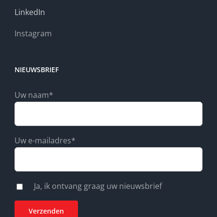
LinkedIn
Instagram
NIEUWSBRIEF
Uw naam*
Uw e-mailadres*
Ja, ik ontvang graag uw nieuwsbrief