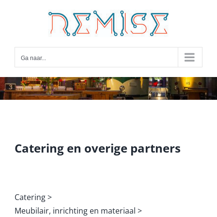
Ga
naar
inhoud
Ga naar...
Catering en overige partners
Catering >
Meubilair, inrichting en materiaal >