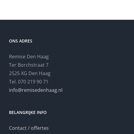
ONS ADRES
Remise Den Haag
Ter Borchstraat 7
2525 XG Den Haag
Tel. 070 219 90 71
info@remisedenhaag.nl
BELANGRIJKE INFO
Contact / offertes