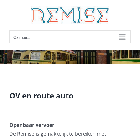
Ga
naar
inhoud
Ga naar...
OV en route auto
Openbaar vervoer
De Remise is gemakkelijk te bereiken met