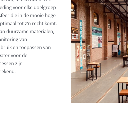
eding voor elke doelgroep
 sfeer die in de mooie hoge
ptimaal tot z’n recht komt.
van duurzame materialen,
onitoring van
bruik en toepassen van
ater voor de
essen zijn
rekend.