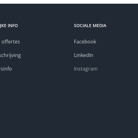
JKE INFO
SOCIALE MEDIA
 offertes
Facebook
chrijving
LinkedIn
sinfo
Instagram