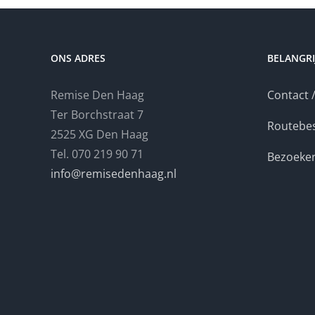
ONS ADRES
BELANGRI
Remise Den Haag
Contact /
Ter Borchstraat 7
Routebes
2525 XG Den Haag
Tel. 070 219 90 71
Bezoeker
info@remisedenhaag.nl